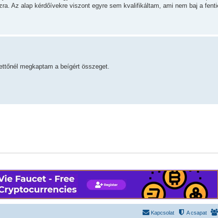
zra. Az alap kérdőívekre viszont egyre sem kvalifikáltam, ami nem baj a fenti
kettőnél megkaptam a beígért összeget.
Kapcsolat
A csapat