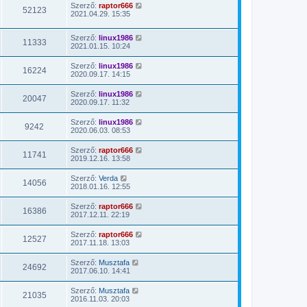
Szerző:
raptor666
52123
2021.04.29. 15:35
Szerző:
linux1986
11333
2021.01.15. 10:24
Szerző:
linux1986
16224
2020.09.17. 14:15
Szerző:
linux1986
20047
2020.09.17. 11:32
Szerző:
linux1986
9242
2020.06.03. 08:53
Szerző:
raptor666
11741
2019.12.16. 13:58
Szerző:
Verda
14056
2018.01.16. 12:55
Szerző:
raptor666
16386
2017.12.11. 22:19
Szerző:
raptor666
12527
2017.11.18. 13:03
Szerző:
Musztafa
24692
2017.06.10. 14:41
Szerző:
Musztafa
21035
2016.11.03. 20:03