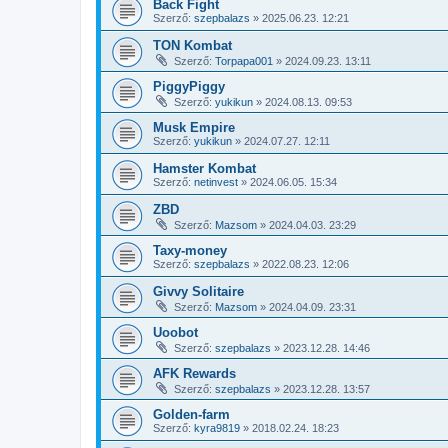
Back Fight
Szerző:
szepbalazs
»
2025.06.23. 12:21
TON Kombat
Szerző:
Torpapa001
»
2024.09.23. 13:11
PiggyPiggy
Szerző:
yukikun
»
2024.08.13. 09:53
Musk Empire
Szerző:
yukikun
»
2024.07.27. 12:11
Hamster Kombat
Szerző:
netinvest
»
2024.06.05. 15:34
ZBD
Szerző:
Mazsom
»
2024.04.03. 23:29
Taxy-money
Szerző:
szepbalazs
»
2022.08.23. 12:06
Givvy Solitaire
Szerző:
Mazsom
»
2024.04.09. 23:31
Uoobot
Szerző:
szepbalazs
»
2023.12.28. 14:46
AFK Rewards
Szerző:
szepbalazs
»
2023.12.28. 13:57
Golden-farm
Szerző:
kyra9819
»
2018.02.24. 18:23