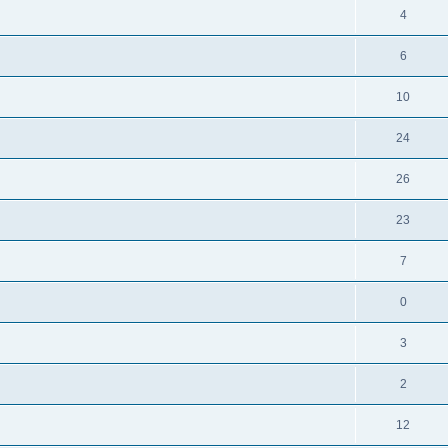
4
6
10
24
26
23
7
0
3
2
12