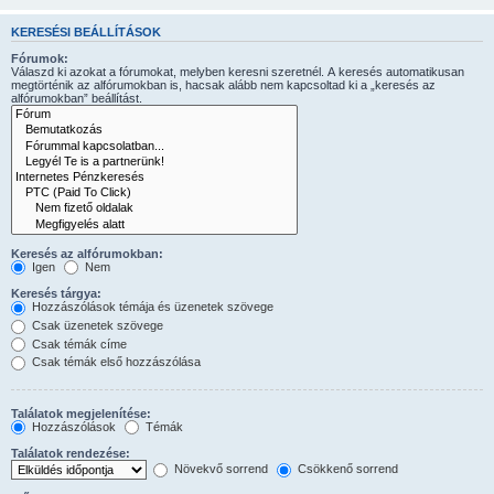
KERESÉSI BEÁLLÍTÁSOK
Fórumok:
Válaszd ki azokat a fórumokat, melyben keresni szeretnél. A keresés automatikusan
megtörténik az alfórumokban is, hacsak alább nem kapcsoltad ki a „keresés az
alfórumokban” beállítást.
Keresés az alfórumokban:
Igen
Nem
Keresés tárgya:
Hozzászólások témája és üzenetek szövege
Csak üzenetek szövege
Csak témák címe
Csak témák első hozzászólása
Találatok megjelenítése:
Hozzászólások
Témák
Találatok rendezése:
Növekvő sorrend
Csökkenő sorrend