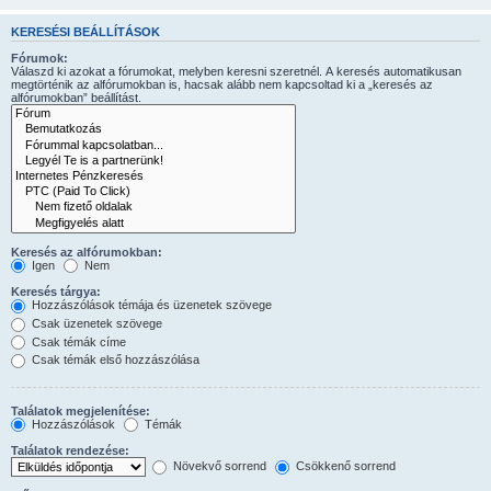
KERESÉSI BEÁLLÍTÁSOK
Fórumok:
Válaszd ki azokat a fórumokat, melyben keresni szeretnél. A keresés automatikusan
megtörténik az alfórumokban is, hacsak alább nem kapcsoltad ki a „keresés az
alfórumokban” beállítást.
Keresés az alfórumokban:
Igen
Nem
Keresés tárgya:
Hozzászólások témája és üzenetek szövege
Csak üzenetek szövege
Csak témák címe
Csak témák első hozzászólása
Találatok megjelenítése:
Hozzászólások
Témák
Találatok rendezése:
Növekvő sorrend
Csökkenő sorrend