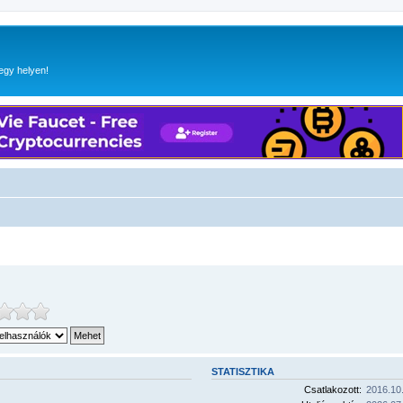
egy helyen!
STATISZTIKA
Csatlakozott:
2016.10.