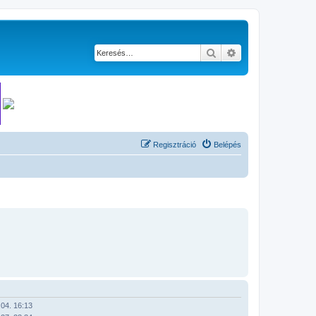
Keresés
Részletes keresés
Regisztráció
Belépés
04. 16:13