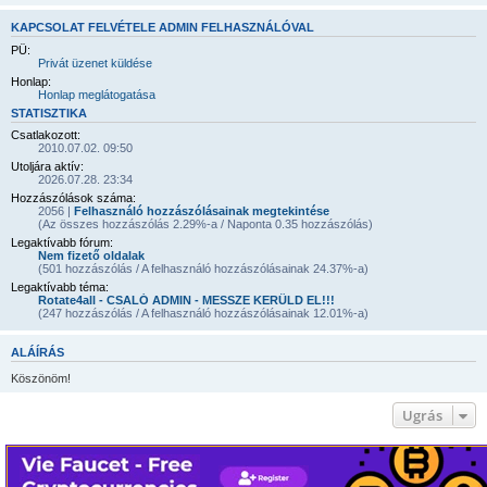
KAPCSOLAT FELVÉTELE ADMIN FELHASZNÁLÓVAL
PÜ:
Privát üzenet küldése
Honlap:
Honlap meglátogatása
STATISZTIKA
Csatlakozott:
2010.07.02. 09:50
Utoljára aktív:
2026.07.28. 23:34
Hozzászólások száma:
2056 |
Felhasználó hozzászólásainak megtekintése
(Az összes hozzászólás 2.29%-a / Naponta 0.35 hozzászólás)
Legaktívabb fórum:
Nem fizető oldalak
(501 hozzászólás / A felhasználó hozzászólásainak 24.37%-a)
Legaktívabb téma:
Rotate4all - CSALÓ ADMIN - MESSZE KERÜLD EL!!!
(247 hozzászólás / A felhasználó hozzászólásainak 12.01%-a)
ALÁÍRÁS
Köszönöm!
Ugrás