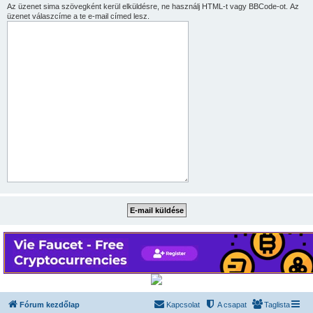
Az üzenet sima szövegként kerül elküldésre, ne használj HTML-t vagy BBCode-ot. Az
üzenet válaszcíme a te e-mail címed lesz.
Fórum kezdőlap
Kapcsolat
A csapat
Taglista