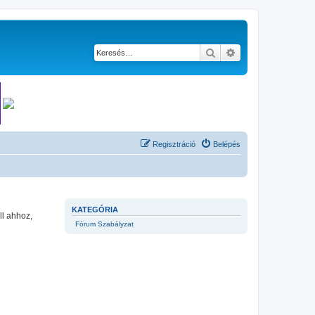
Keresés
Részletes keresés
Regisztráció
Belépés
KATEGÓRIA
ll ahhoz,
Fórum Szabályzat