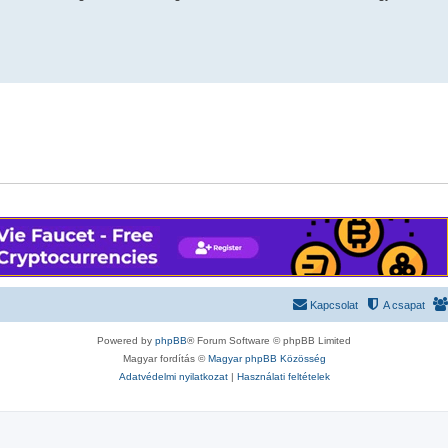
Kapcsolat
A csapat
Powered by
phpBB
® Forum Software © phpBB Limited
Magyar fordítás ©
Magyar phpBB Közösség
Adatvédelmi nyilatkozat
|
Használati feltételek