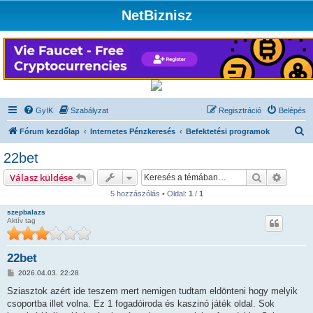
NetBiznisz
GyIK
Szabályzat
Regisztráció
Belépés
K
Fórum kezdőlap
Internetes Pénzkeresés
Befektetési programok
e
22bet
r
Keresés
Részlet
Válasz küldése
e
5 hozzászólás • Oldal:
1
/
1
s
szepbalazs
é
Aktív tag
s
22bet
H
2026.04.03. 22:28
o
z
Sziasztok azért ide teszem mert nemigen tudtam eldönteni hogy melyik
z
csoportba illet volna. Ez 1 fogadóiroda és kaszinó játék oldal. Sok
á