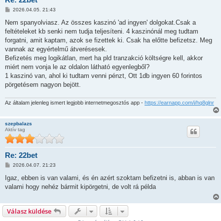
H
2026.04.05. 21:43
o
z
Nem spanyolviasz. Az összes kaszinó 'ad ingyen' dolgokat.Csak a
z
feltételeket kb senki nem tudja teljesíteni. 4 kaszinónál meg tudtam
á
s
forgatni, amit kaptam, azok se fizettek ki. Csak ha előtte befizetsz. Meg
z
vannak az egyértelmű átverésesek.
ó
l
Befizetés meg logikátlan, mert ha pld tranzakció költségre kell, akkor
á
miért nem vonja le az oldalon látható egyenlegből?
s
1 kaszinó van, ahol ki tudtam venni pénzt, Ott 1db ingyen 60 forintos
pörgetésem nagyon bejött.
Az általam jelenleg ismert legjobb internetmegosztós app -
https://earnapp.com/i/hq8glnr
szepbalazs
Aktív tag
Re: 22bet
H
2026.04.07. 21:23
o
z
Igaz, ebben is van valami, és én azért szoktam befizetni is, abban is van
z
valami hogy nehéz bármit kipörgetni, de volt rá példa
á
s
z
ó
Válasz küldése
l
á