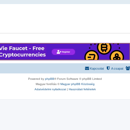
Kapcsolat
A csapat
Powered by
phpBB
® Forum Software © phpBB Limited
Magyar fordítás ©
Magyar phpBB Közösség
Adatvédelmi nyilatkozat
|
Használati feltételek