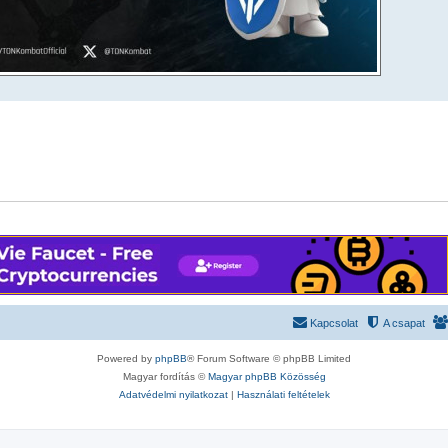
Kapcsolat
A csapat
Powered by
phpBB
® Forum Software © phpBB Limited
Magyar fordítás ©
Magyar phpBB Közösség
Adatvédelmi nyilatkozat
|
Használati feltételek