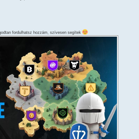
godtan fordulhatsz hozzám, szívesen segítek