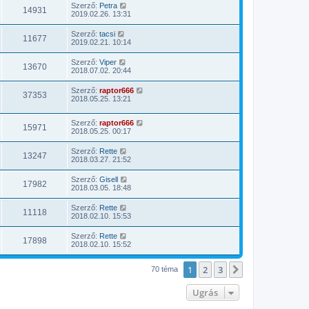
Szerző:
Petra
14931
2019.02.26. 13:31
Szerző:
tacsi
11677
2019.02.21. 10:14
Szerző:
Viper
13670
2018.07.02. 20:44
Szerző:
raptor666
37353
2018.05.25. 13:21
Szerző:
raptor666
15971
2018.05.25. 00:17
Szerző:
Rette
13247
2018.03.27. 21:52
Szerző:
Gisell
17982
2018.03.05. 18:48
Szerző:
Rette
11118
2018.02.10. 15:53
Szerző:
Rette
17898
2018.02.10. 15:52
1
2
3
Következő
70 téma
Ugrás