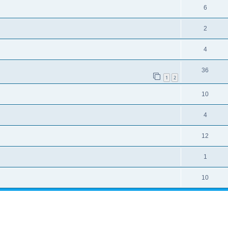
6
2
4
36
1
2
10
4
12
1
10