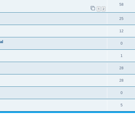
58
1
2
25
12
al
0
1
28
28
0
5