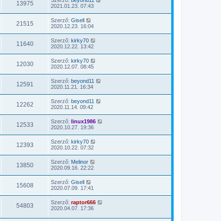
13975
2021.01.23. 07:43
Szerző:
Gisell
21515
2020.12.23. 16:04
Szerző:
kirky70
11640
2020.12.22. 13:42
Szerző:
kirky70
12030
2020.12.07. 08:45
Szerző:
beyond11
12591
2020.11.21. 16:34
Szerző:
beyond11
12262
2020.11.14. 09:42
Szerző:
linux1986
12533
2020.10.27. 19:36
Szerző:
kirky70
12393
2020.10.22. 07:32
Szerző:
Melinor
13850
2020.09.16. 22:22
Szerző:
Gisell
15608
2020.07.09. 17:41
Szerző:
raptor666
54803
2020.04.07. 17:36