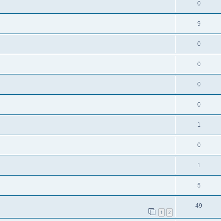
0
9
0
0
0
0
1
0
1
5
49
1
2