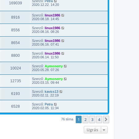
Szerző:
Petra
169039
2020.12.22. 14:20
Szerző:
linux1986
8916
2020.08.18. 14:45
Szerző:
linux1986
8556
2020.08.16. 08:26
Szerző:
linux1986
8654
2020.06.16. 07:41
Szerző:
linux1986
8800
2020.06.14. 11:50
Szerző:
Aymonerry
10024
2020.05.28. 07:26
Szerző:
Aymonerry
12735
2020.03.15. 09:44
Szerző:
kavics13
6193
2020.02.11. 22:19
Szerző:
Petra
6528
2020.02.05. 11:34
1
2
3
4
Következő
76 téma
Ugrás