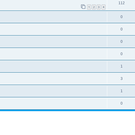
112
1
2
3
4
0
0
0
0
1
3
1
0