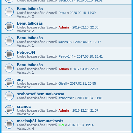
Utolsó hozzászólás Szerző:
SzofiBp83
«
2020.06.10. 14:02
Bemutatkozás
Utolsó hozzászólás Szerző:
Petra
«
2020.02.18. 14:39
Válaszok:
2
Bemutatkozás
Utolsó hozzászólás Szerző:
Admin
«
2019.02.16. 22:03
Válaszok:
2
Bemutatkozás
Utolsó hozzászólás Szerző:
kavics13
«
2018.06.07. 12:17
Válaszok:
1
Petrov144
Utolsó hozzászólás Szerző:
Petrov144
«
2017.08.10. 15:41
Bemutatkozás
Utolsó hozzászólás Szerző:
Admin
«
2017.04.08. 22:27
Válaszok:
1
any
Utolsó hozzászólás Szerző:
Gisell
«
2017.02.21. 20:55
Válaszok:
1
szabozsef bemutatkozása
Utolsó hozzászólás Szerző:
szabozsef
«
2017.01.04. 11:01
sramoa
Utolsó hozzászólás Szerző:
Admin
«
2016.12.24. 21:07
Válaszok:
2
macisajt81 bemutatkozás
Utolsó hozzászólás Szerző:
luci
«
2016.06.13. 19:14
Válaszok:
4