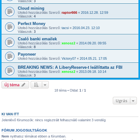
Válaszok:
3
Cloud mining
Utolsó hozzászólás Szerző:
raptor666
«
2016.12.28. 12:59
Válaszok:
4
Perfect Money
Utolsó hozzászólás Szerző:
tacsi
«
2016.04.23. 12:10
Válaszok:
3
Csaló banki emailek
Utolsó hozzászólás Szerző:
xenosz2
«
2014.09.20. 09:55
Válaszok:
8
Payoneer
Utolsó hozzászólás Szerző:
Victory07
«
2014.05.21. 17:05
BREAKING NEWS: A LiberyReserve-t leállíttatta az FBI
Utolsó hozzászólás Szerző:
xenosz2
«
2013.09.18. 10:14
Válaszok:
3
Új téma
18 téma • Oldal:
1
/
1
Ugrás
KI VAN ITT
Jelenlévő fórumozók: nincs regisztrált felhasználó valamint 3 vendég
FÓRUM JOGOSULTSÁGOK
Nem
nyithatsz témákat ebben a fórumban.