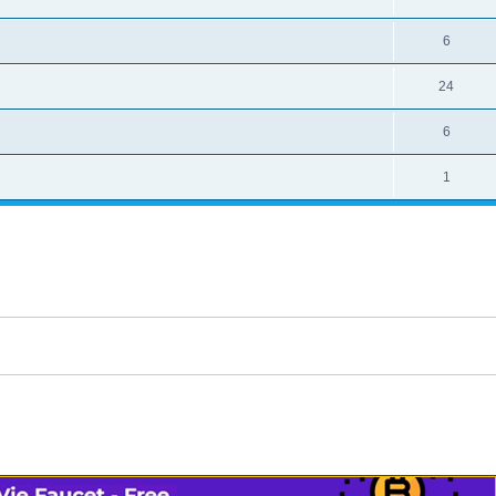
6
24
6
1