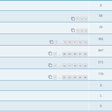
0
69
1
2
3
70
1
2
3
361
1
9
10
11
12
13
…
947
1
28
29
30
31
32
…
571
1
16
17
18
19
20
…
776
1
22
23
24
25
26
…
0
1
0