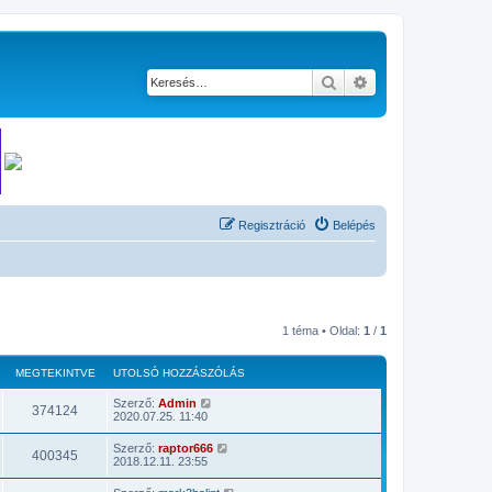
Keresés
Részletes keresés
Regisztráció
Belépés
1 téma • Oldal:
1
/
1
MEGTEKINTVE
UTOLSÓ HOZZÁSZÓLÁS
Szerző:
Admin
374124
2020.07.25. 11:40
Szerző:
raptor666
400345
2018.12.11. 23:55