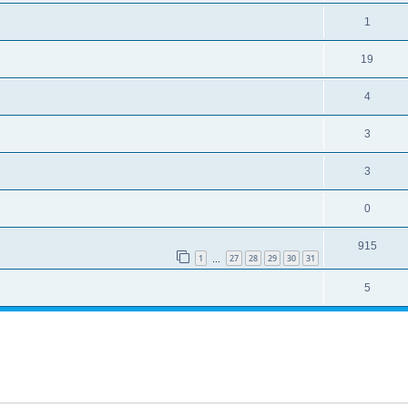
1
19
4
3
3
0
915
1
27
28
29
30
31
…
5