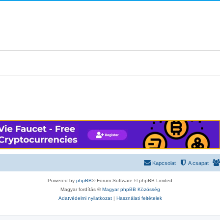
Kapcsolat
A csapat
Powered by
phpBB
® Forum Software © phpBB Limited
Magyar fordítás ©
Magyar phpBB Közösség
Adatvédelmi nyilatkozat
|
Használati feltételek