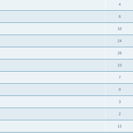
4
6
10
24
26
23
7
0
3
2
12