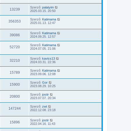
Szerző:
palatyim
13239
2025.03.15. 20:50
Szerző:
Katimama
356353
2025.01.13. 12:47
Szerző:
Katimama
39086
2024.09.25. 12:57
Szerző:
Katimama
52720
2024.07.05. 21:06
Szerző:
kavics13
32210
2024.03.31. 22:36
Szerző:
Katimama
15789
2023.09.06. 12:08
Szerző:
Gor
15900
2023.08.29. 10:25
Szerző:
jostir
20800
2023.07.07. 20:34
Szerző:
zwt
147244
2022.12.08. 23:18
Szerző:
jostir
15896
2022.04.16. 11:43