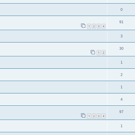
0
91
1
2
3
4
3
30
1
2
1
2
1
4
97
1
2
3
4
1