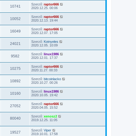
Szerző:
raptor666
10741
2020.12.25. 00:06
Szerző:
raptor666
10052
2020.12.13. 19:44
Szerző:
raptor666
16049
2020.12.07. 17:05
Szerző:
Kotnyeles
24021
2020.12.05. 10:09
Szerző:
linux1986
9582
2020.12.01. 17:37
Szerző:
raptor666
10275
2020.11.27. 00:33
Szerző:
bitcoinlacko
10892
2020.10.27. 00:26
Szerző:
linux1986
10160
2020.10.05. 19:42
Szerző:
raptor666
27052
2020.04.05. 15:52
Szerző:
xenosz2
80040
2019.12.25. 11:05
Szerző:
Viper
19527
2019.10.01. 17:58