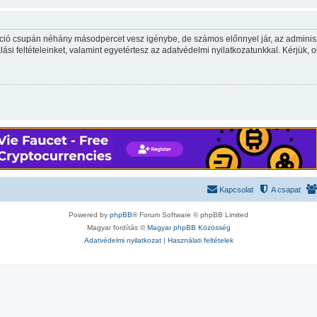
ráció csupán néhány másodpercet vesz igénybe, de számos előnnyel jár, az adminiszt
ási feltételeinket, valamint egyetértesz az adatvédelmi nyilatkozatunkkal. Kérjük, o
Kapcsolat
A csapat
Powered by
phpBB
® Forum Software © phpBB Limited
Magyar fordítás ©
Magyar phpBB Közösség
Adatvédelmi nyilatkozat
|
Használati feltételek