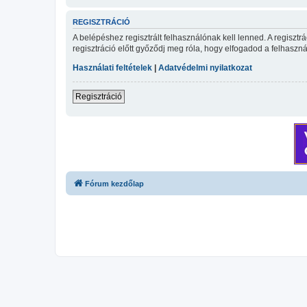
REGISZTRÁCIÓ
A belépéshez regisztrált felhasználónak kell lenned. A regiszt
regisztráció előtt győződj meg róla, hogy elfogadod a felhasznál
Használati feltételek
|
Adatvédelmi nyilatkozat
Regisztráció
Fórum kezdőlap