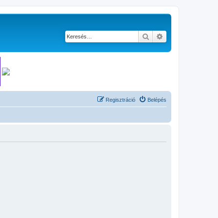
Keresés
Részletes keresés
Regisztráció
Belépés