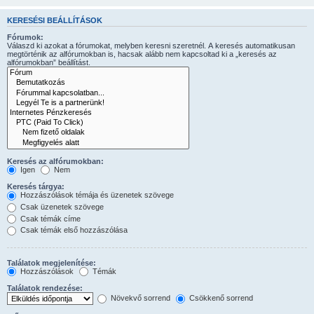
KERESÉSI BEÁLLÍTÁSOK
Fórumok:
Válaszd ki azokat a fórumokat, melyben keresni szeretnél. A keresés automatikusan
megtörténik az alfórumokban is, hacsak alább nem kapcsoltad ki a „keresés az
alfórumokban” beállítást.
Keresés az alfórumokban:
Igen
Nem
Keresés tárgya:
Hozzászólások témája és üzenetek szövege
Csak üzenetek szövege
Csak témák címe
Csak témák első hozzászólása
Találatok megjelenítése:
Hozzászólások
Témák
Találatok rendezése:
Növekvő sorrend
Csökkenő sorrend