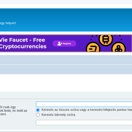
egy helyen!
Keresés az összes szóra vagy a keresési kifejezés pontos ha
tott listát, és tedd az
tert.
Keresés bármely szóra