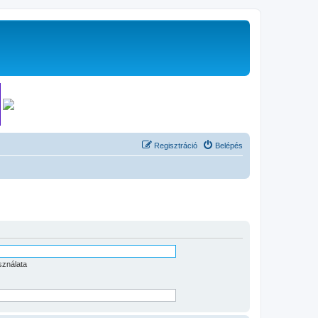
Regisztráció
Belépés
sználata