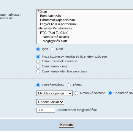
 automatikusan
eresés az
Igen
Nem
Hozzászólások témája és üzenetek szövege
Csak üzenetek szövege
Csak témák címe
Csak témák első hozzászólása
Hozzászólások
Témák
Növekvő sorrend
Csökkenő so
karakterének megjelenítése