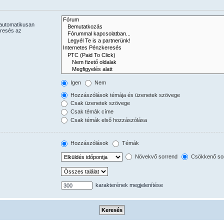
 automatikusan
eresés az
Igen
Nem
Hozzászólások témája és üzenetek szövege
Csak üzenetek szövege
Csak témák címe
Csak témák első hozzászólása
Hozzászólások
Témák
Növekvő sorrend
Csökkenő so
karakterének megjelenítése