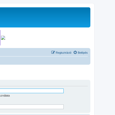
Regisztráció
Belépés
sználata