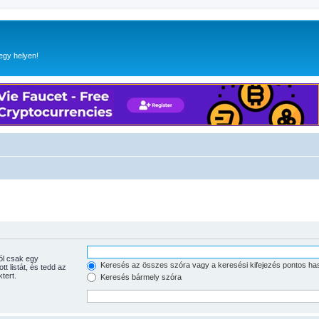
egy helyen!
Keresés az összes szóra vagy a keresési kifejezés pontos ha
tott listát, és tedd az
tert.
Keresés bármely szóra