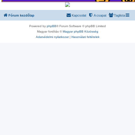
Fórum kezdőlap
Kapcsolat
A csapat
Taglista
Powered by
phpBB
® Forum Software © phpBB Limited
Magyar fordítás ©
Magyar phpBB Közösség
Adatvédelmi nyilatkozat
|
Használati feltételek