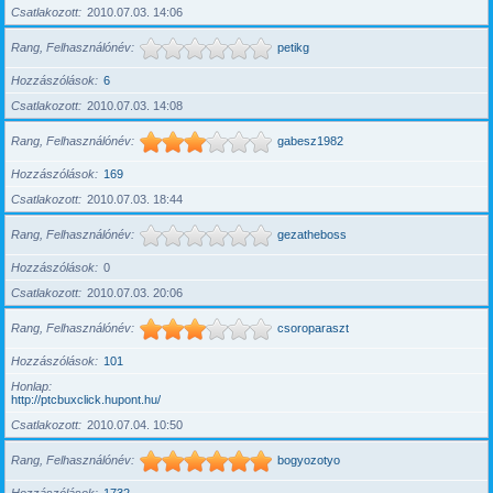
Csatlakozott
2010.07.03. 14:06
Rang, Felhasználónév
petikg
Hozzászólások
6
Csatlakozott
2010.07.03. 14:08
Rang, Felhasználónév
gabesz1982
Hozzászólások
169
Csatlakozott
2010.07.03. 18:44
Rang, Felhasználónév
gezatheboss
Hozzászólások
0
Csatlakozott
2010.07.03. 20:06
Rang, Felhasználónév
csoroparaszt
Hozzászólások
101
Honlap
http://ptcbuxclick.hupont.hu/
Csatlakozott
2010.07.04. 10:50
Rang, Felhasználónév
bogyozotyo