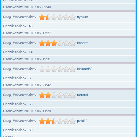
Hozzászólások
1732
Csatlakozott
2010.07.05. 09:40
Rang, Felhasználónév
nyoklet
Hozzászólások
43
Csatlakozott
2010.07.05. 17:27
Rang, Felhasználónév
koporta
Hozzászólások
143
Csatlakozott
2010.07.05. 19:31
Rang, Felhasználónév
kiskeeri80
Hozzászólások
3
Csatlakozott
2010.07.05. 21:42
Rang, Felhasználónév
tarrorsi
Hozzászólások
68
Csatlakozott
2010.07.06. 11:20
Rang, Felhasználónév
pviki12
Hozzászólások
80