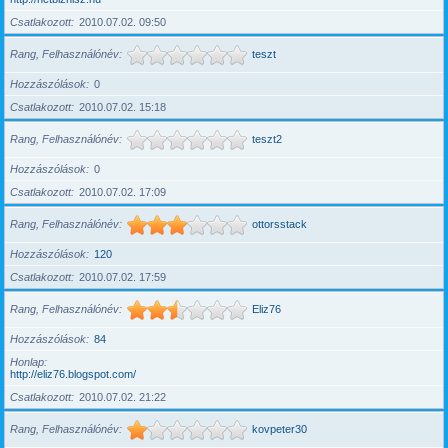
Csatlakozott
2010.07.02. 09:50
Rang, Felhasználónév
teszt
Hozzászólások
0
Csatlakozott
2010.07.02. 15:18
Rang, Felhasználónév
teszt2
Hozzászólások
0
Csatlakozott
2010.07.02. 17:09
Rang, Felhasználónév
ottorsstack
Hozzászólások
120
Csatlakozott
2010.07.02. 17:59
Rang, Felhasználónév
Eliz76
Hozzászólások
84
Honlap
http://eliz76.blogspot.com/
Csatlakozott
2010.07.02. 21:22
Rang, Felhasználónév
kovpeter30