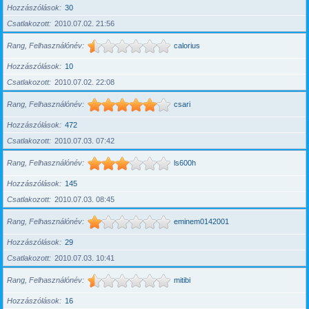
Hozzászólások
30
Csatlakozott
2010.07.02. 21:56
Rang, Felhasználónév
calorius
Hozzászólások
10
Csatlakozott
2010.07.02. 22:08
Rang, Felhasználónév
csari
Hozzászólások
472
Csatlakozott
2010.07.03. 07:42
Rang, Felhasználónév
ls600h
Hozzászólások
145
Csatlakozott
2010.07.03. 08:45
Rang, Felhasználónév
eminem0142001
Hozzászólások
29
Csatlakozott
2010.07.03. 10:41
Rang, Felhasználónév
mitibi
Hozzászólások
16