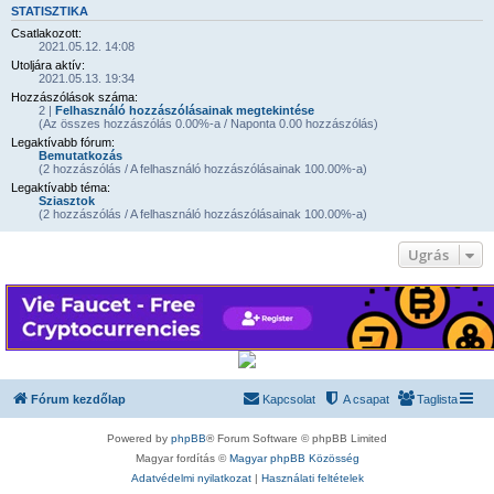
STATISZTIKA
Csatlakozott:
2021.05.12. 14:08
Utoljára aktív:
2021.05.13. 19:34
Hozzászólások száma:
2 |
Felhasználó hozzászólásainak megtekintése
(Az összes hozzászólás 0.00%-a / Naponta 0.00 hozzászólás)
Legaktívabb fórum:
Bemutatkozás
(2 hozzászólás / A felhasználó hozzászólásainak 100.00%-a)
Legaktívabb téma:
Sziasztok
(2 hozzászólás / A felhasználó hozzászólásainak 100.00%-a)
Ugrás
Fórum kezdőlap
Kapcsolat
A csapat
Taglista
Powered by
phpBB
® Forum Software © phpBB Limited
Magyar fordítás ©
Magyar phpBB Közösség
Adatvédelmi nyilatkozat
|
Használati feltételek