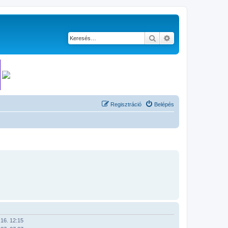
Keresés
Részletes keresés
Regisztráció
Belépés
16. 12:15