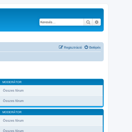
Keresés
Részletes keresés
Regisztráció
Belépés
MODERÁTOR
Összes fórum
Összes fórum
MODERÁTOR
Összes fórum
Összes fórum