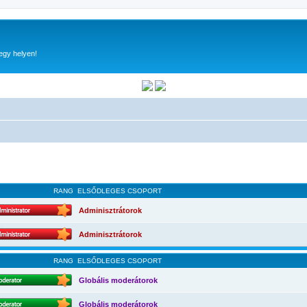
egy helyen!
RANG
ELSŐDLEGES CSOPORT
Adminisztrátorok
Adminisztrátorok
RANG
ELSŐDLEGES CSOPORT
Globális moderátorok
Globális moderátorok