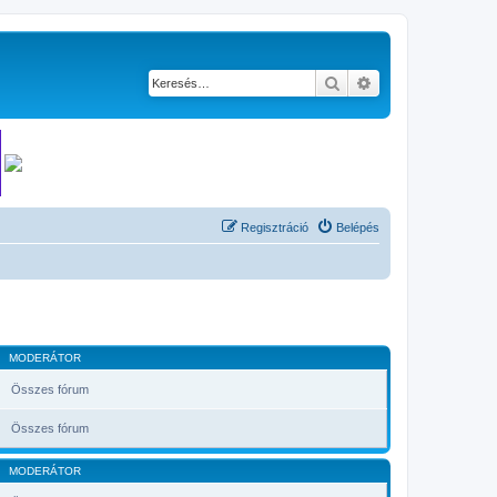
Keresés
Részletes keresés
Regisztráció
Belépés
MODERÁTOR
Összes fórum
Összes fórum
MODERÁTOR