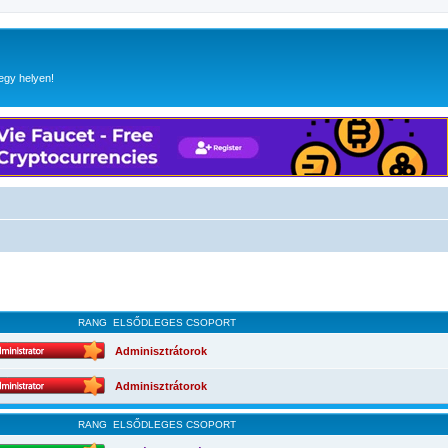
egy helyen!
RANG
ELSŐDLEGES CSOPORT
Adminisztrátorok
Adminisztrátorok
RANG
ELSŐDLEGES CSOPORT