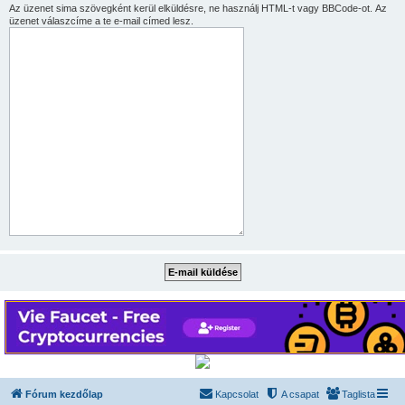
Az üzenet sima szövegként kerül elküldésre, ne használj HTML-t vagy BBCode-ot. Az
üzenet válaszcíme a te e-mail címed lesz.
Fórum kezdőlap
Kapcsolat
A csapat
Taglista