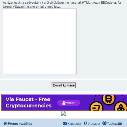
Az üzenet sima szövegként kerül elküldésre, ne használj HTML-t vagy BBCode-ot. Az
üzenet válaszcíme a te e-mail címed lesz.
Fórum kezdőlap
Kapcsolat
A csapat
Taglista