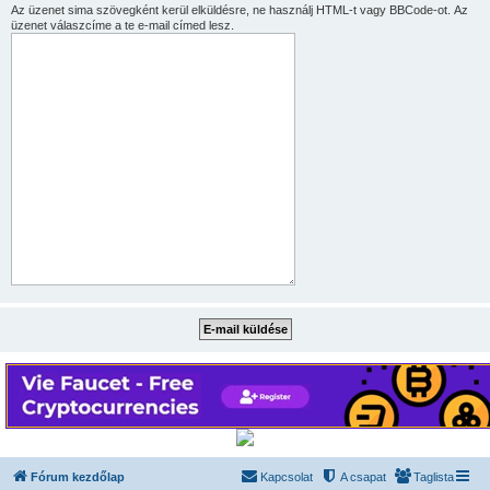
Az üzenet sima szövegként kerül elküldésre, ne használj HTML-t vagy BBCode-ot. Az
üzenet válaszcíme a te e-mail címed lesz.
Fórum kezdőlap
Kapcsolat
A csapat
Taglista