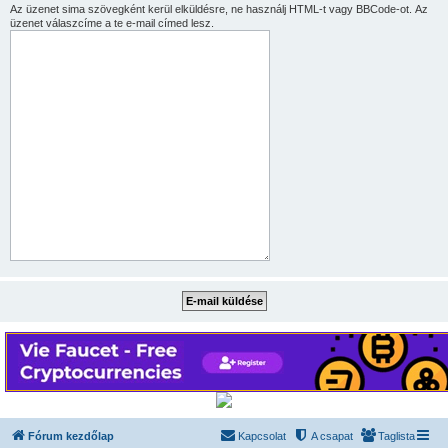
Az üzenet sima szövegként kerül elküldésre, ne használj HTML-t vagy BBCode-ot. Az
üzenet válaszcíme a te e-mail címed lesz.
Fórum kezdőlap
Kapcsolat
A csapat
Taglista