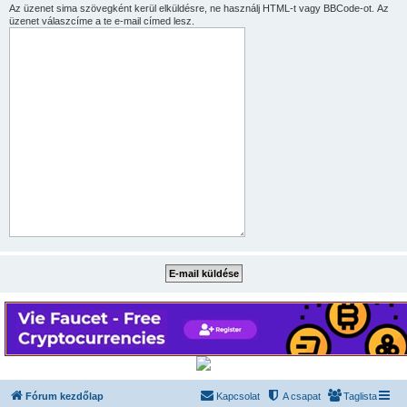
Az üzenet sima szövegként kerül elküldésre, ne használj HTML-t vagy BBCode-ot. Az
üzenet válaszcíme a te e-mail címed lesz.
Fórum kezdőlap
Kapcsolat
A csapat
Taglista