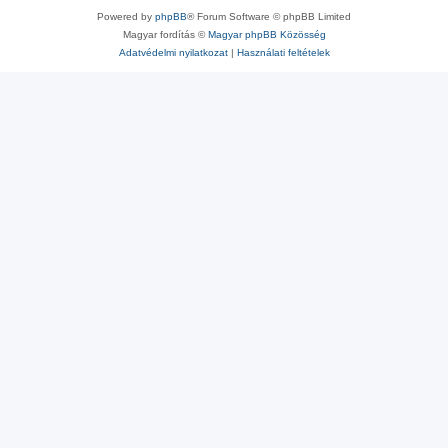
Powered by
phpBB
® Forum Software © phpBB Limited
Magyar fordítás ©
Magyar phpBB Közösség
Adatvédelmi nyilatkozat
|
Használati feltételek