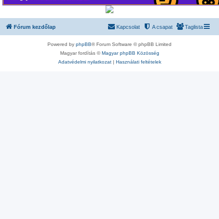
Fórum kezdőlap
Kapcsolat
A csapat
Taglista
Powered by
phpBB
® Forum Software © phpBB Limited
Magyar fordítás ©
Magyar phpBB Közösség
Adatvédelmi nyilatkozat
|
Használati feltételek