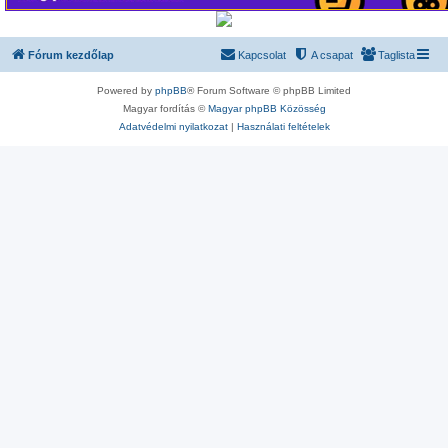
Fórum kezdőlap
Kapcsolat
A csapat
Taglista
Powered by
phpBB
® Forum Software © phpBB Limited
Magyar fordítás ©
Magyar phpBB Közösség
Adatvédelmi nyilatkozat
|
Használati feltételek