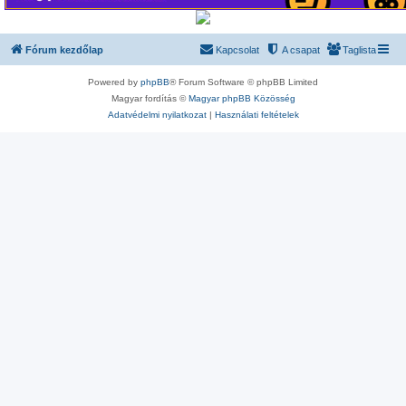
Fórum kezdőlap
Kapcsolat
A csapat
Taglista
Powered by
phpBB
® Forum Software © phpBB Limited
Magyar fordítás ©
Magyar phpBB Közösség
Adatvédelmi nyilatkozat
|
Használati feltételek